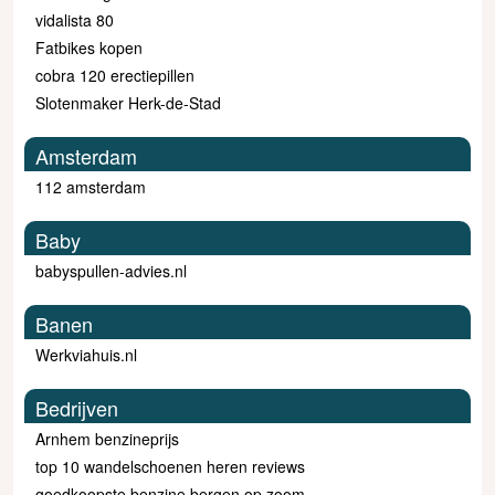
vidalista 80
Fatbikes kopen
cobra 120 erectiepillen
Slotenmaker Herk-de-Stad
Amsterdam
112 amsterdam
Baby
babyspullen-advies.nl
Banen
Werkviahuis.nl
Bedrijven
Arnhem benzineprijs
top 10 wandelschoenen heren reviews
goedkoopste benzine bergen op zoom