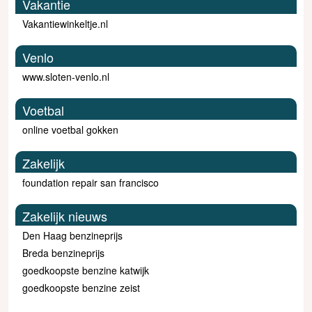
Vakantie
Vakantiewinkeltje.nl
Venlo
www.sloten-venlo.nl
Voetbal
online voetbal gokken
Zakelijk
foundation repair san francisco
Zakelijk nieuws
Den Haag benzineprijs
Breda benzineprijs
goedkoopste benzine katwijk
goedkoopste benzine zeist