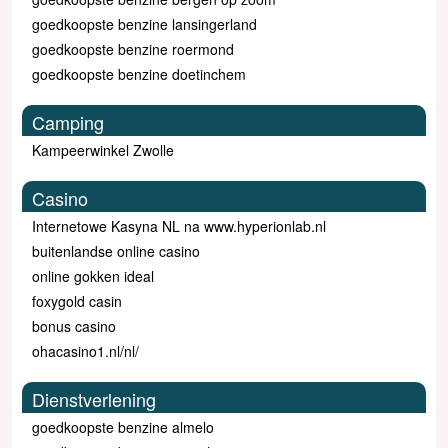
goedkoopste benzine lansingerland
goedkoopste benzine roermond
goedkoopste benzine doetinchem
Camping
Kampeerwinkel Zwolle
Casino
Internetowe Kasyna NL na www.hyperionlab.nl
buitenlandse online casino
online gokken ideal
foxygold casin
bonus casino
ohacasino1.nl/nl/
Dienstverlening
goedkoopste benzine almelo