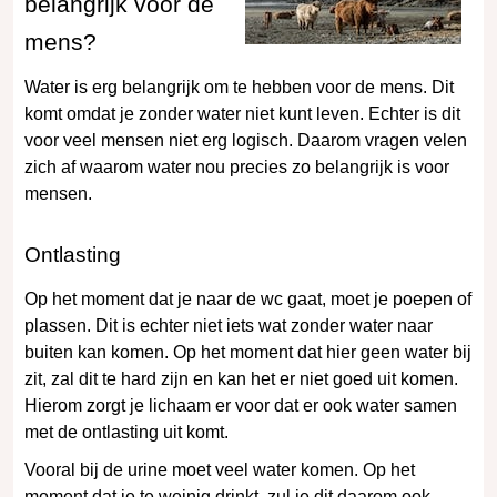
belangrijk voor de
mens?
Water is erg belangrijk om te hebben voor de mens. Dit
komt omdat je zonder water niet kunt leven. Echter is dit
voor veel mensen niet erg logisch. Daarom vragen velen
zich af waarom water nou precies zo belangrijk is voor
mensen.
Ontlasting
Op het moment dat je naar de wc gaat, moet je poepen of
plassen. Dit is echter niet iets wat zonder water naar
buiten kan komen. Op het moment dat hier geen water bij
zit, zal dit te hard zijn en kan het er niet goed uit komen.
Hierom zorgt je lichaam er voor dat er ook water samen
met de ontlasting uit komt.
Vooral bij de urine moet veel water komen. Op het
moment dat je te weinig drinkt, zul je dit daarom ook