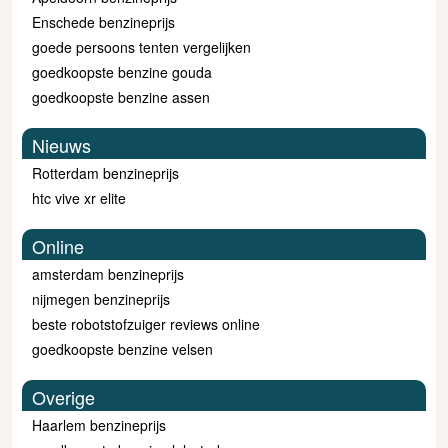
Enschede benzineprijs
goede persoons tenten vergelijken
goedkoopste benzine gouda
goedkoopste benzine assen
Nieuws
Rotterdam benzineprijs
htc vive xr elite
Online
amsterdam benzineprijs
nijmegen benzineprijs
beste robotstofzuiger reviews online
goedkoopste benzine velsen
Overige
Haarlem benzineprijs