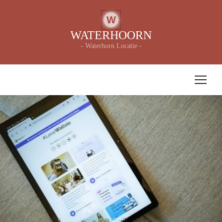
W
WATERHOORN
- Waterhorn Locatie -
De Wondere Wereld van Waterhoorn