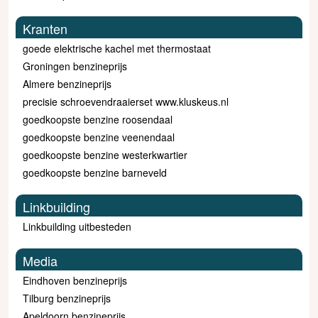
Kranten
goede elektrische kachel met thermostaat
Groningen benzineprijs
Almere benzineprijs
precisie schroevendraaierset www.kluskeus.nl
goedkoopste benzine roosendaal
goedkoopste benzine veenendaal
goedkoopste benzine westerkwartier
goedkoopste benzine barneveld
Linkbuilding
Linkbuilding uitbesteden
Media
Eindhoven benzineprijs
Tilburg benzineprijs
Apeldoorn benzineprijs