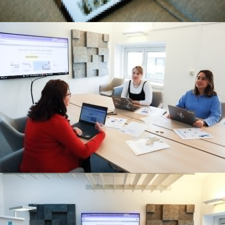
De schoonheid en veelzijdigheid van de
Waterhoorn