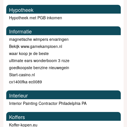
Hypotheek
Hypotheek met PGB inkomen
Informatie
magnetische wimpers ervaringen
Bekijk www.gamekampioen.nl
waar koop je de beste
ultimate ears wonderboom 3 roze
goedkoopste benzine nieuwegein
Start-casino.nl
cx1400fka ec0089
Interieur
Interior Painting Contractor Philadelphia PA
Koffers
Koffer-kopen.eu