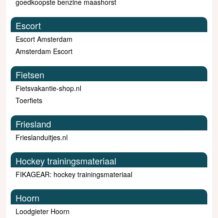
goedkoopste benzine maashorst
Escort
Escort Amsterdam
Amsterdam Escort
Fietsen
Fietsvakantie-shop.nl
Toerfiets
Friesland
Frieslanduitjes.nl
Hockey trainingsmateriaal
FIKAGEAR: hockey trainingsmateriaal
Hoorn
Loodgieter Hoorn