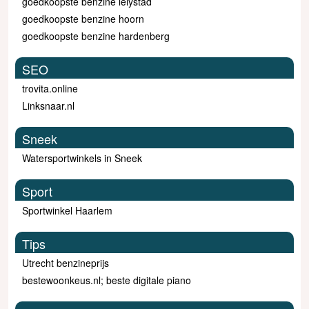
goedkoopste benzine lelystad
goedkoopste benzine hoorn
goedkoopste benzine hardenberg
SEO
trovita.online
Linksnaar.nl
Sneek
Watersportwinkels in Sneek
Sport
Sportwinkel Haarlem
Tips
Utrecht benzineprijs
bestewoonkeus.nl; beste digitale piano