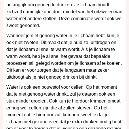
belangrijk om genoeg te drinken. Je lichaam houdt
zichzelf namelijk koud door middel van het uitzweten van
water met andere stoffen. Deze combinatie wordt ook wel
zweet genoemd.
Wanneer je niet genoeg water in je lichaam hebt, kun je
ook niet zweten. Dit maakt dat je huid zal uitdrogen en
dat je lichaam al snel te warm wordt. Als je lichaam te
warm wordt, heb je al snel het gevaar dat bepaalde
processen stil gelegd worden om je lichaam af te koelen.
Dit kan er voor zorgen dat je langzaam maar zeker
uitdroogt als je niet genoeg drinken bij drinkt.
Water is ook een bouwstof voor cellen. Op het moment
dat je niet genoeg water drinkt, zul je daarom ook een
stuk minder groeien. Ook kun je hierdoor krimpen omdat
er nog wel cellen zijn die af zullen sterven. Op het
moment dat je hierdoor zult krimpen, weet je dat je
lichaam niet gezond is en dat je extra drinken nodig hebt
om er voor te zorgen dat je weer op een gezonde manier