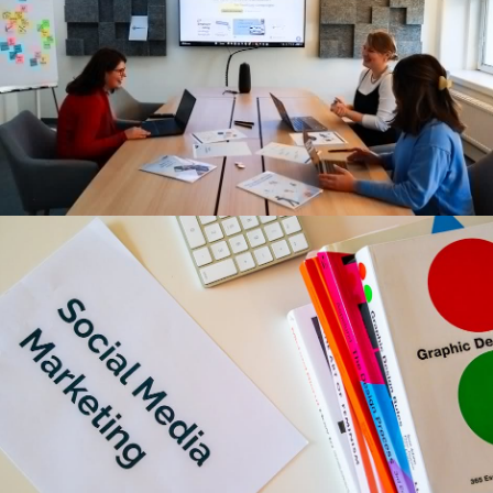
Een diepgaande duik in de wereld van de
Waterhoorn
De Waterhoorn: Een nieuwe dimensie van de
ervaring